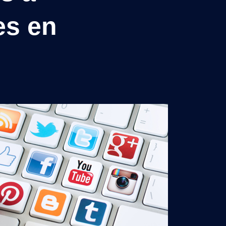
es en