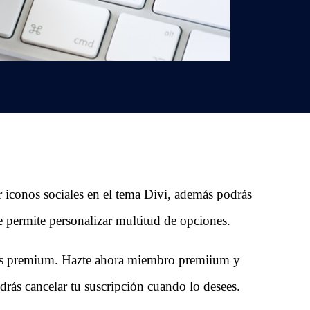
r iconos sociales en el tema Divi, además podrás
e permite personalizar multitud de opciones.
ros premium. Hazte ahora miembro premiium y
drás cancelar tu suscripción cuando lo desees.