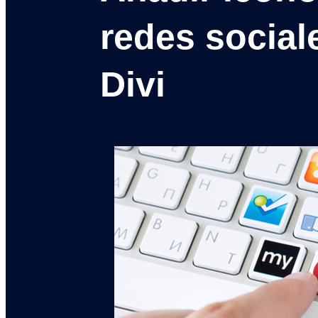
redes social
Divi