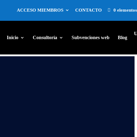
ACCESO MIEMBROS
CONTACTO
0 elementos
Inicio
Consultoría
Subvenciones web
Blog