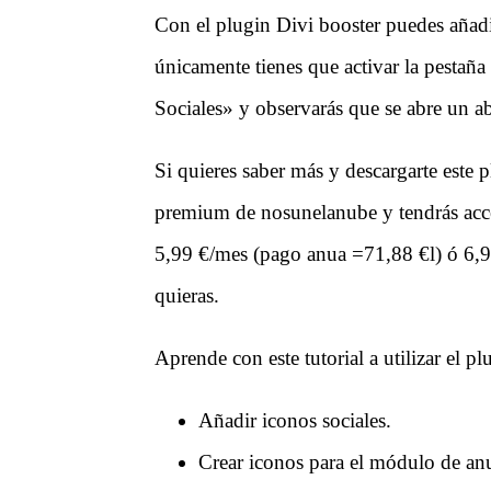
Con el plugin Divi booster puedes añadir
únicamente tienes que activar la pestañ
Sociales» y observarás que se abre un a
Si quieres saber más y descargarte est
premium de nosunelanube y tendrás acce
5,99 €/mes (pago anua =71,88 €l) ó 6,
quieras.
Aprende con este tutorial a utilizar el p
Añadir iconos sociales.
Crear iconos para el módulo de an