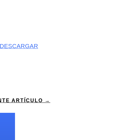
DESCARGAR
NTE ARTÍCULO
→