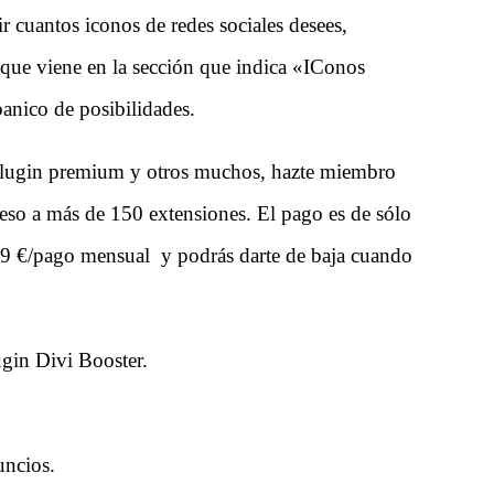
 cuantos iconos de redes sociales desees,
a que viene en la sección que indica «IConos
banico de posibilidades.
e plugin premium y otros muchos, hazte miembro
so a más de 150 extensiones. El pago es de sólo
99 €/pago mensual y podrás darte de baja cuando
lugin Divi Booster.
uncios.