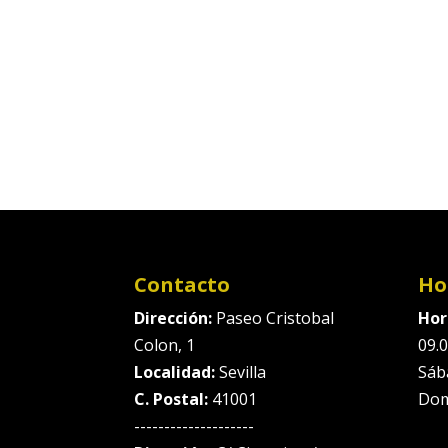
Contacto
Ho
Dirección:
Paseo Cristobal
Hor
Colon, 1
09.0
Localidad:
Sevilla
Sáb
C. Postal:
41001
Dom
--------------------