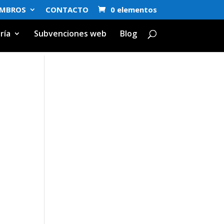
EMBROS
CONTACTO
0 elementos
ría
Subvenciones web
Blog