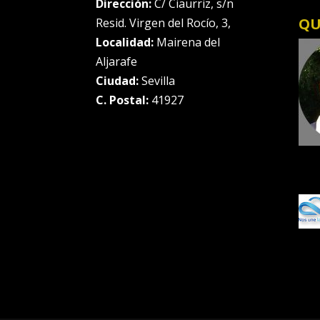
Dirección:
C/ Ciaurriz, s/n
QU
Resid. Virgen del Rocío, 3,
Localidad:
Mairena del
Aljarafe
Ciudad:
Sevilla
C. Postal:
41927