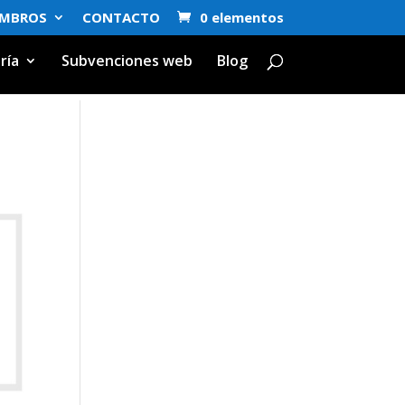
EMBROS
CONTACTO
0 elementos
ría
Subvenciones web
Blog