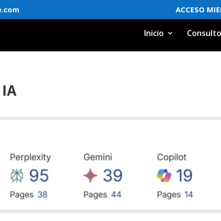
e.com
ACCESO MI
Inicio
Consulto
 IA