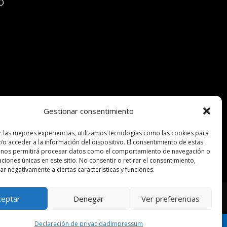
O
Gestionar consentimiento
r las mejores experiencias, utilizamos tecnologías como las cookies para
/o acceder a la información del dispositivo. El consentimiento de estas
 nos permitirá procesar datos como el comportamiento de navegación o
caciones únicas en este sitio. No consentir o retirar el consentimiento,
r negativamente a ciertas características y funciones.
ceptar
Denegar
Ver preferencias
Hacer una pagina web
Declaración de privacidad
Impressum