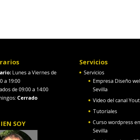
rarios
Servicios
ario:
Lunes a Viernes de
Servicios
0 a 19:00
Empresa Diseño we
ados de 09:00 a 14:00
Sevilla
ingos:
Cerrado
Video del canal You
Tutoriales
Curso wordpress e
IEN SOY
Sevilla