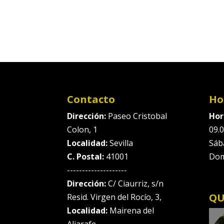
Contacto
Ho
Dirección:
Paseo Cristobal
Hor
Colon, 1
09.0
Localidad:
Sevilla
Sáb
C. Postal:
41001
Dom
--------------------
Dirección:
C/ Ciaurriz, s/n
QU
Resid. Virgen del Rocío, 3,
Localidad:
Mairena del
Aljarafe