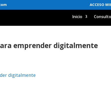
.com
ACCESO MI
Inicio
Consulto
para emprender digitalmente