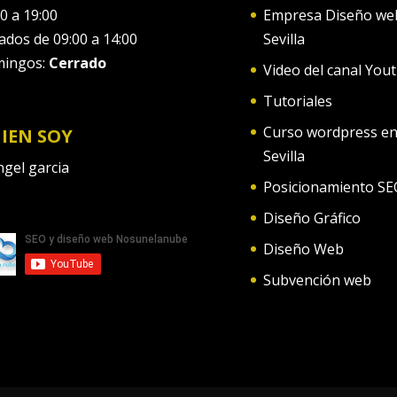
0 a 19:00
Empresa Diseño we
ados de 09:00 a 14:00
Sevilla
ingos:
Cerrado
Video del canal You
Tutoriales
Curso wordpress e
IEN SOY
Sevilla
Posicionamiento SE
Diseño Gráfico
Diseño Web
Subvención web