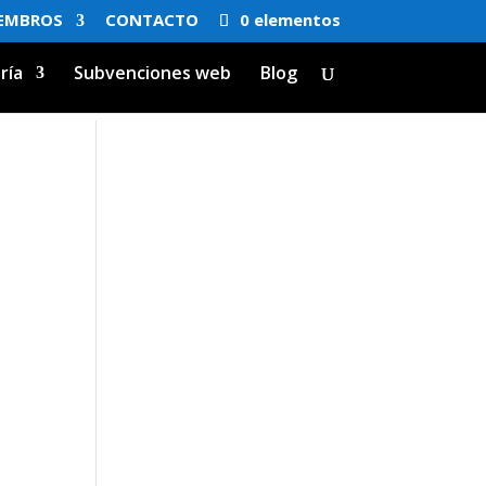
EMBROS
CONTACTO
0 elementos
ría
Subvenciones web
Blog