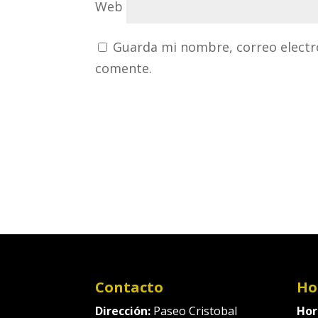
Web
Guarda mi nombre, correo electr
comente.
Contacto
Ho
Dirección:
Paseo Cristobal
Hor