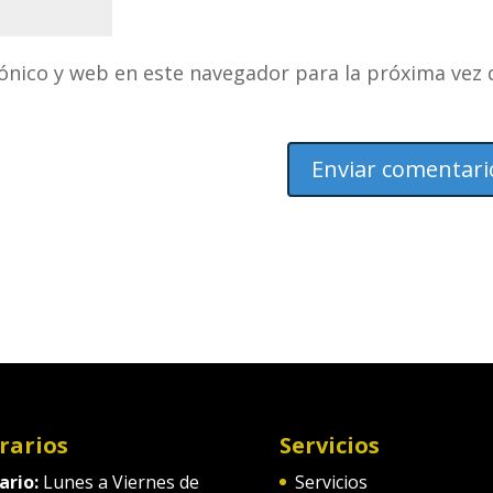
ónico y web en este navegador para la próxima vez
rarios
Servicios
ario:
Lunes a Viernes de
Servicios