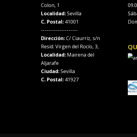
Colon, 1
09.0
Localidad:
Sevilla
Sáb
C. Postal:
41001
Dom
--------------------
Dirección:
C/ Ciaurriz, s/n
QU
Resid. Virgen del Rocío, 3,
Localidad:
Mairena del
Aljarafe
Ciudad:
Sevilla
C. Postal:
41927