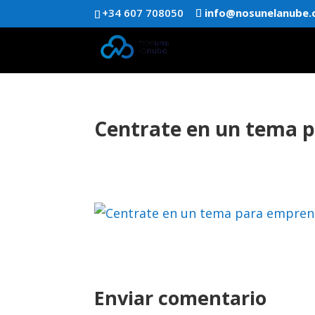
+34 607 708050
info@nosunelanube
Centrate en un tema 
Enviar comentario