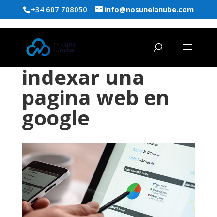
+34 607 708050
info@nosunelanube.com
indexar una
pagina web en
google