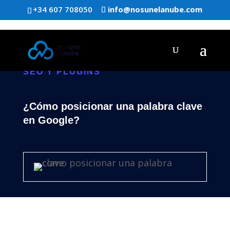
+34 607 708050
info@nosunelanube.com
SEO Y PLUGINS
¿Cómo posicionar una palabra clave
en Google?