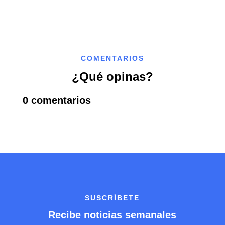
COMENTARIOS
¿Qué opinas?
0 comentarios
SUSCRÍBETE
Recibe noticias semanales