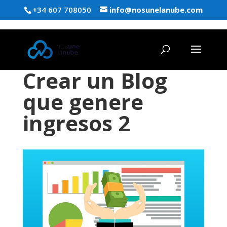
+34 607 708050
info@nosunelanube.com
Crear un Blog
que genere
ingresos 2