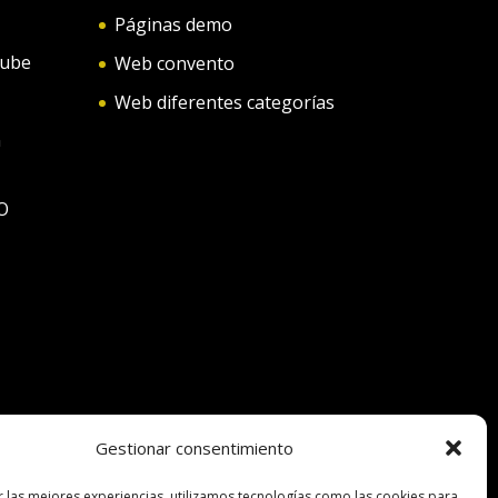
Páginas demo
tube
Web convento
Web diferentes categorías
n
O
Gestionar consentimiento
r las mejores experiencias, utilizamos tecnologías como las cookies para