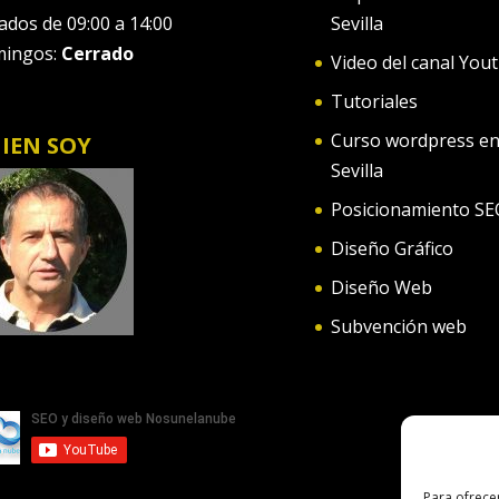
ados de 09:00 a 14:00
Sevilla
ingos:
Cerrado
Video del canal You
Tutoriales
Curso wordpress e
IEN SOY
Sevilla
Posicionamiento SE
Diseño Gráfico
Diseño Web
Subvención web
Para ofrece