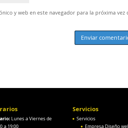
ónico y web en este navegador para la próxima vez
rarios
Servicios
ario:
Lunes a Viernes de
Servicios
0 a 19:00
Empresa Diseño we