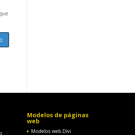
 que
Modelos de páginas
web
Modelos web Divi
b