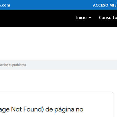
e.com
ACCESO MI
Inicio
Consulto