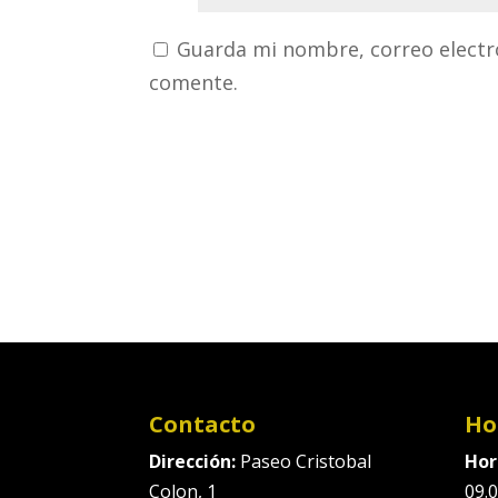
Guarda mi nombre, correo electr
comente.
Contacto
Ho
Dirección:
Paseo Cristobal
Hor
Colon, 1
09.0