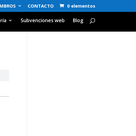
EMBROS
CONTACTO
0 elementos
ría
Subvenciones web
Blog