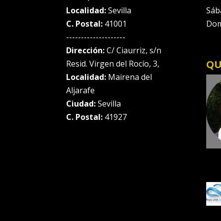
Localidad:
Sevilla
Sáb
C. Postal:
41001
Dom
--------------------
Dirección:
C/ Ciaurriz, s/n
QU
Resid. Virgen del Rocío, 3,
Localidad:
Mairena del
Aljarafe
Ciudad:
Sevilla
C. Postal:
41927