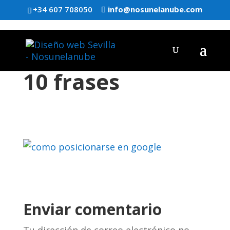
+34 607 708050
info@nosunelanube.com
10 frases
Enviar comentario