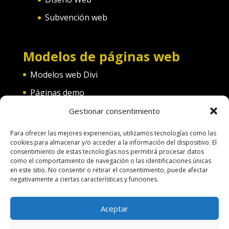
Subvención web
Modelos de páginas web
Modelos web Divi
Páginas demo
Web convento
Gestionar consentimiento
Web diferentes categorías
Para ofrecer las mejores experiencias, utilizamos tecnologías como las
cookies para almacenar y/o acceder a la información del dispositivo. El
consentimiento de estas tecnologías nos permitirá procesar datos
como el comportamiento de navegación o las identificaciones únicas
en este sitio. No consentir o retirar el consentimiento, puede afectar
negativamente a ciertas características y funciones.
Terminos de uso
Política de Cookies
Aceptar
Aspectos legales
Política de Privacidad