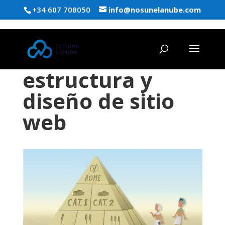
+34 607 708050
info@nosunelanube.com
estructura y
diseño de sitio
web