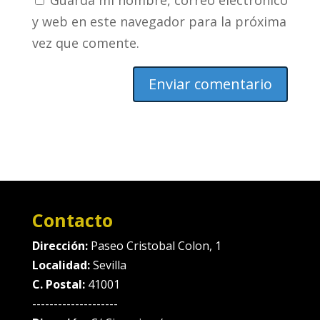
Guarda mi nombre, correo electrónico
y web en este navegador para la próxima
vez que comente.
Contacto
Dirección:
Paseo Cristobal Colon, 1
Localidad:
Sevilla
C. Postal:
41001
--------------------