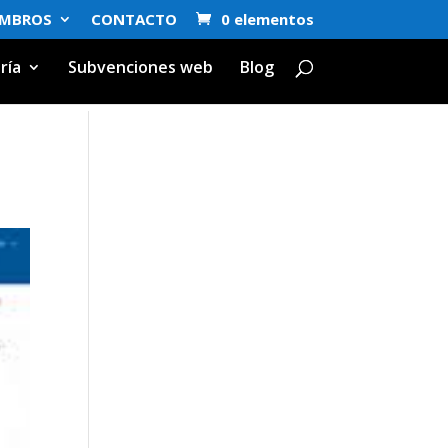
EMBROS
CONTACTO
0 elementos
ría
Subvenciones web
Blog