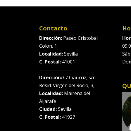
Contacto
Ho
Dirección:
Paseo Cristobal
Hor
Colon, 1
09.0
Localidad:
Sevilla
Sáb
C. Postal:
41001
Dom
--------------------
Dirección:
C/ Ciaurriz, s/n
QU
Resid. Virgen del Rocío, 3,
Localidad:
Mairena del
Aljarafe
Ciudad:
Sevilla
C. Postal:
41927