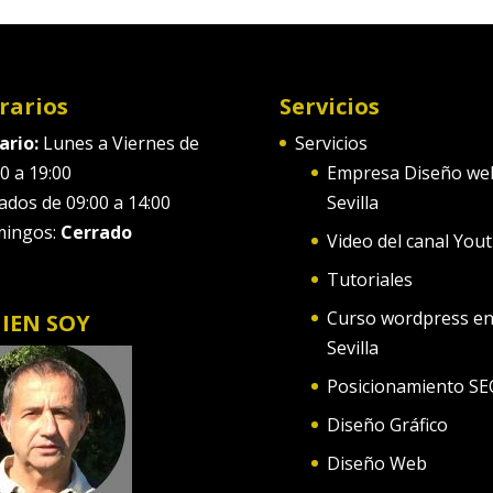
rarios
Servicios
ario:
Lunes a Viernes de
Servicios
0 a 19:00
Empresa Diseño we
ados de 09:00 a 14:00
Sevilla
ingos:
Cerrado
Video del canal You
Tutoriales
Curso wordpress e
IEN SOY
Sevilla
Posicionamiento SE
Diseño Gráfico
Diseño Web