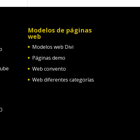
Modelos de páginas
web
Modelos web Divi
b
Páginas demo
tube
Web convento
Web diferentes categorías
n
O