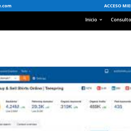
e.com
ACCESO MI
Inicio
Consulto