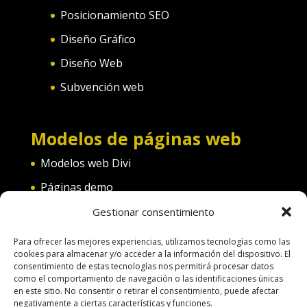
Posicionamiento SEO
Diseño Gráfico
Diseño Web
Subvención web
Modelos de páginas web
Modelos web Divi
Páginas demo
Web convento
Gestionar consentimiento
Web diferentes categorías
Para ofrecer las mejores experiencias, utilizamos tecnologías como las
cookies para almacenar y/o acceder a la información del dispositivo. El
consentimiento de estas tecnologías nos permitirá procesar datos
como el comportamiento de navegación o las identificaciones únicas
en este sitio. No consentir o retirar el consentimiento, puede afectar
negativamente a ciertas características y funciones.