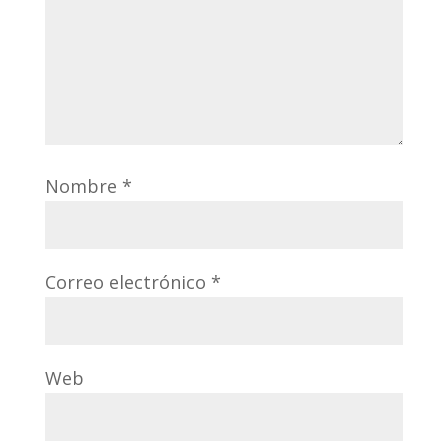
Nombre
*
Correo electrónico
*
Web