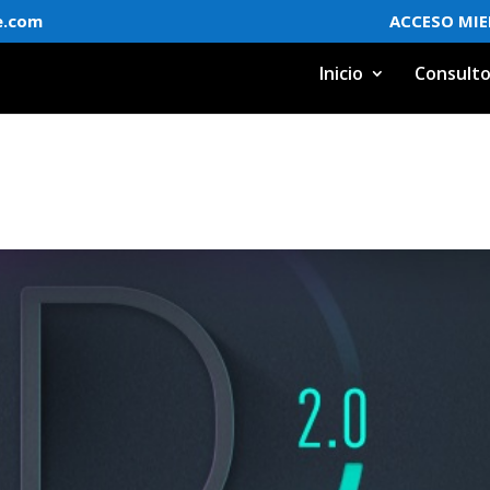
e.com
ACCESO MI
Inicio
Consulto