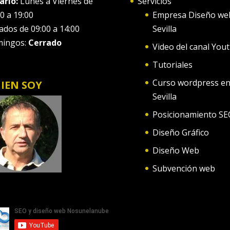
ario:
Lunes a Viernes de
Servicios
0 a 19:00
Empresa Diseño we
ados de 09:00 a 14:00
Sevilla
ingos:
Cerrado
Video del canal You
Tutoriales
Curso wordpress e
IEN SOY
Sevilla
Posicionamiento SE
Diseño Gráfico
Diseño Web
Subvención web