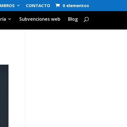
EMBROS
CONTACTO
0 elementos
ría
Subvenciones web
Blog