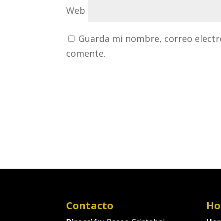
Web
Guarda mi nombre, correo electr
comente.
Contacto
Ho