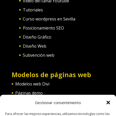
Video del canal Youtube
Tutoriales
Curso wordpress en Sevilla
Posicionamiento SEO
Diseño Gráfico
Diseño Web
Subvención web
Modelos de páginas web
Modelos web Divi
Páginas demo
Web convento
Gestionar consentimiento
Web diferentes categorías
Para ofrecer las mejores experiencias, utilizamos tecnologías como las