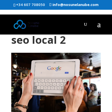
+34 607 708050
info@nosunelanube.com
seo local 2