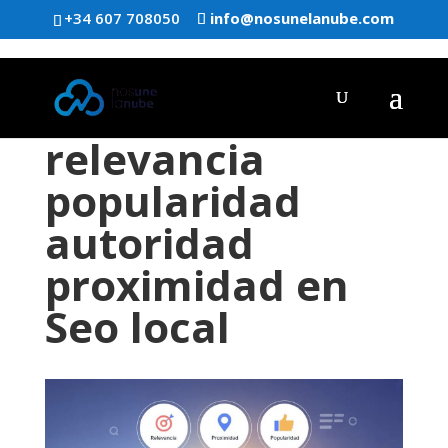
+34 607 708050
info@nosunelanube.com
relevancia
popularidad
autoridad
proximidad en
Seo local