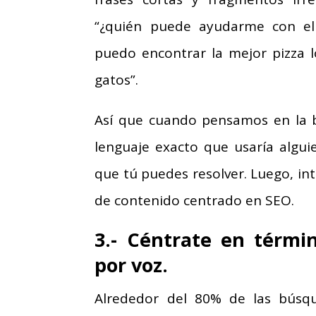
“¿quién puede ayudarme con el 
puedo encontrar la mejor pizza 
gatos”.
Así que cuando pensamos en la b
lenguaje exacto que usaría algu
que tú puedes resolver. Luego, int
de contenido centrado en SEO.
3.- Céntrate en térmi
por voz.
Alrededor del 80% de las búsq