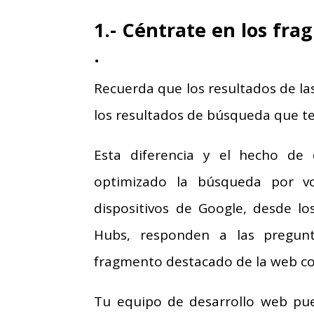
1.- Céntrate en los fr
.
Recuerda que los resultados de la
los resultados de búsqueda que te
Esta diferencia y el hecho d
optimizado la búsqueda por vo
dispositivos de Google, desde l
Hubs, responden a las pregun
fragmento destacado de la web c
Tu equipo de desarrollo web pu