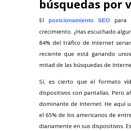
búsquedas por v
El
para b
posicionamiento SEO
crecimiento. ¿Has escuchado algun
84% del tráfico de Internet seri
reciente que está ganando unos 
mitad de las búsquedas de Intern
Sí, es cierto que el formato ví
dispositivos con pantallas. Pero 
dominante de Internet. He aquí 
el 65% de los americanos de entr
diariamente en sus dispositivos. E