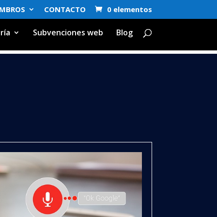
EMBROS
CONTACTO
0 elementos
ría
Subvenciones web
Blog