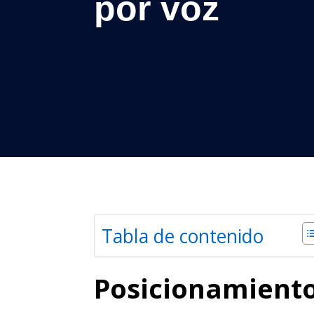
por voz
Tabla de contenido
Posicionam