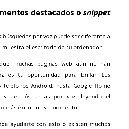
agmentos destacados o
snippet
s búsquedas por voz puede ser diferente a
 muestra el escritorio de tu ordenador.
e que muchas páginas web aún no han
z es tu oportunidad para brillar. Los
os teléfonos Android, hasta Google Home
tas de búsquedas por voz, leyendo el
on más éxito en ese momento.
ede ayudarte con esto o existen muchos