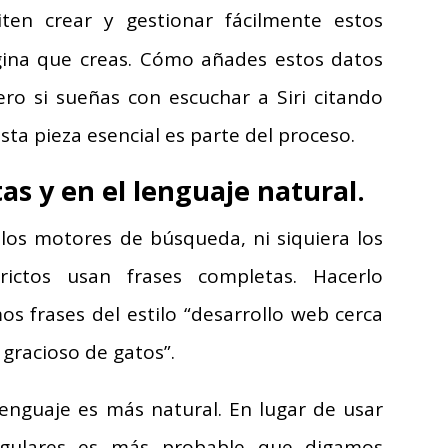
en crear y gestionar fácilmente estos
ina que creas. Cómo añades estos datos
ero si sueñas con escuchar a Siri citando
ta pieza esencial es parte del proceso.
as y en el lenguaje natural.
los motores de búsqueda, ni siquiera los
ictos usan frases completas. Hacerlo
s frases del estilo “desarrollo web cerca
o gracioso de gatos”.
enguaje es más natural. En lugar de usar
regulares es más probable que digamos