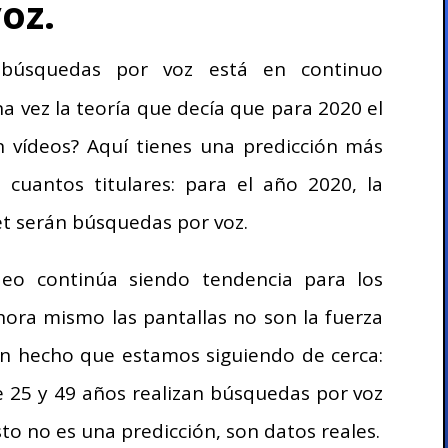
oz.
úsquedas por voz está en continuo
a vez la teoría que decía que para 2020 el
an vídeos? Aquí tienes una predicción más
cuantos titulares: para el año 2020, la
et serán búsquedas por voz.
deo continúa siendo tendencia para los
ahora mismo las pantallas no son la fuerza
un hecho que estamos siguiendo de cerca:
e 25 y 49 años realizan búsquedas por voz
sto no es una predicción, son datos reales.