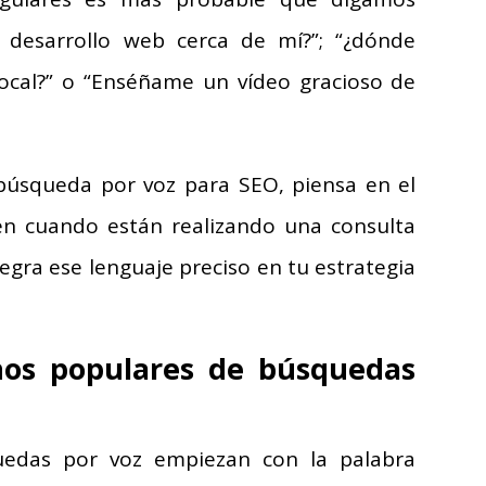
desarrollo web cerca de mí?”; “¿dónde
local?” o “Enséñame un vídeo gracioso de
úsqueda por voz para SEO, piensa en el
ien cuando están realizando una consulta
egra ese lenguaje preciso en tu estrategia
nos populares de búsquedas
uedas por voz empiezan con la palabra