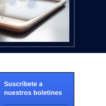
Suscríbete a
nuestros boletines