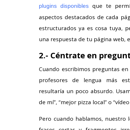
que te permit
plugins disponibles
aspectos destacados de cada pág
estructurados ya es cosa tuya, p
una respuesta de tu página web, es
2.- Céntrate en pregunt
Cuando escribimos preguntas en 
profesores de lengua más estr
resultaría un poco absurdo. Usamo
de mí”, “mejor pizza local” o “víde
Pero cuando hablamos, nuestro l
frases cortas y fragmentos ir