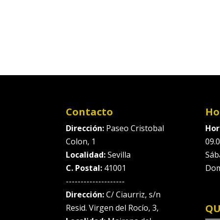
Contacto
Ho
Dirección:
Paseo Cristobal
Hor
Colon, 1
09.0
Localidad:
Sevilla
Sáb
C. Postal:
41001
Dom
--------------------
Dirección:
C/ Ciaurriz, s/n
QU
Resid. Virgen del Rocío, 3,