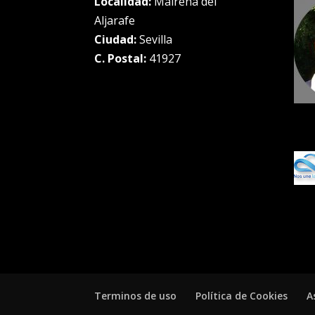
Localidad:
Mairena del
Aljarafe
Ciudad:
Sevilla
C. Postal:
41927
Terminos de uso
Política de Cookies
A