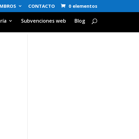
EMBROS
CONTACTO
0 elementos
ría
Subvenciones web
Blog