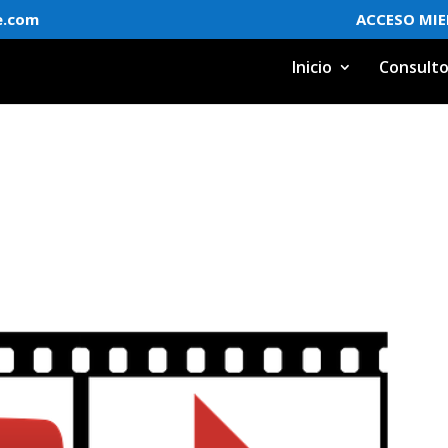
e.com
ACCESO MI
Inicio
Consulto