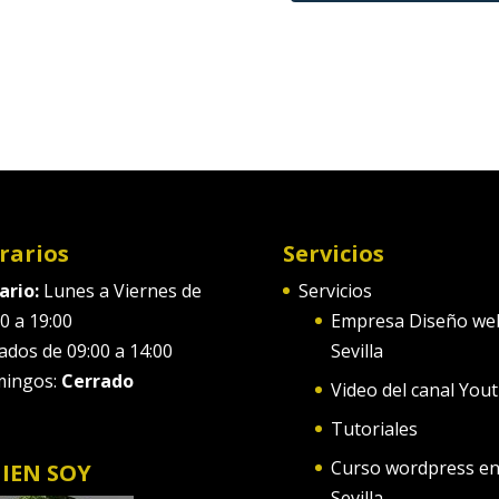
rarios
Servicios
ario:
Lunes a Viernes de
Servicios
0 a 19:00
Empresa Diseño we
ados de 09:00 a 14:00
Sevilla
ingos:
Cerrado
Video del canal You
Tutoriales
Curso wordpress e
IEN SOY
Sevilla