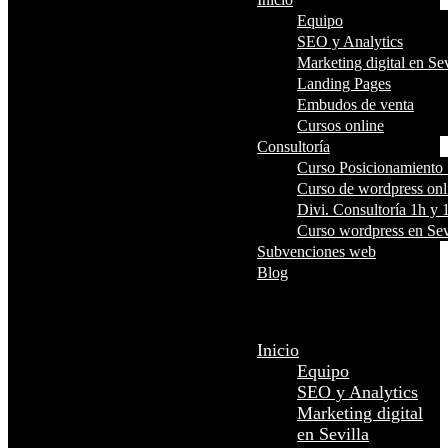
Equipo
SEO y Analytics
Marketing digital en Sev
Landing Pages
Embudos de venta
Cursos online
Consultoría
Curso Posicionamient
Curso de wordpress onl
Divi. Consultoría 1h y 
Curso wordpress en Sev
Subvenciones web
Blog
Seleccionar página
Inicio
Equipo
SEO y Analytics
Marketing digital
en Sevilla