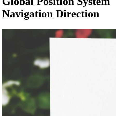
Global Position System
Navigation Direction