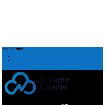
+34 607 708050
info@nosunelanube.com
ACCESO MIEMBROS
CONTACTO
0 elementos
Inicio