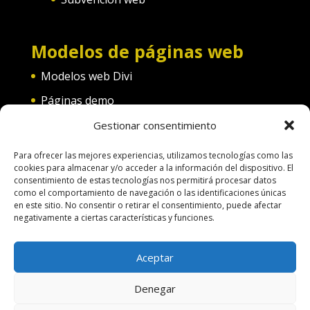
Modelos de páginas web
Modelos web Divi
Páginas demo
Web convento
Gestionar consentimiento
Web diferentes categorías
Para ofrecer las mejores experiencias, utilizamos tecnologías como las
cookies para almacenar y/o acceder a la información del dispositivo. El
consentimiento de estas tecnologías nos permitirá procesar datos
como el comportamiento de navegación o las identificaciones únicas
en este sitio. No consentir o retirar el consentimiento, puede afectar
negativamente a ciertas características y funciones.
Terminos de uso
Política de Cookies
Aceptar
Aspectos legales
Política de Privacidad
Denegar
Pago por servicios
Hacer una pagina web