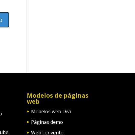
Modelos de páginas
web
Modelos web Divi
b
Páginas demo
tube
Web convento