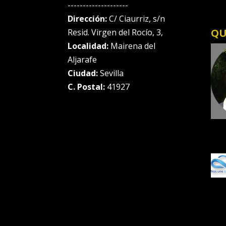
--------------------
Dirección:
C/ Ciaurriz, s/n
QU
Resid. Virgen del Rocío, 3,
Localidad:
Mairena del
Aljarafe
Ciudad:
Sevilla
C. Postal:
41927