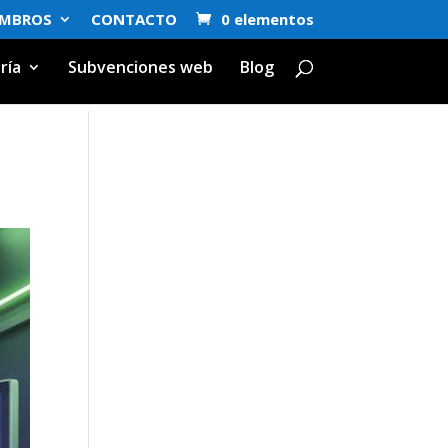
EMBROS
CONTACTO
0 elementos
ría
Subvenciones web
Blog