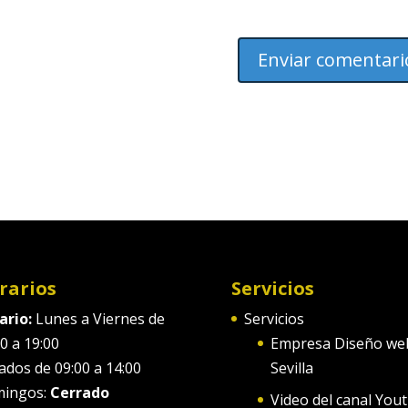
rarios
Servicios
ario:
Lunes a Viernes de
Servicios
0 a 19:00
Empresa Diseño we
ados de 09:00 a 14:00
Sevilla
ingos:
Cerrado
Video del canal You