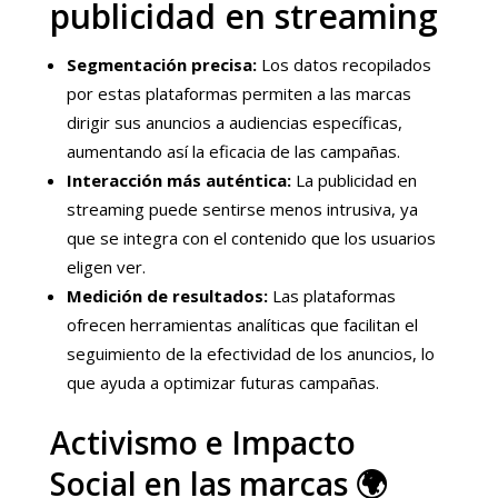
publicidad en streaming
Segmentación precisa:
Los datos recopilados
por estas plataformas permiten a las marcas
dirigir sus anuncios a audiencias específicas,
aumentando así la eficacia de las campañas.
Interacción más auténtica:
La publicidad en
streaming puede sentirse menos intrusiva, ya
que se integra con el contenido que los usuarios
eligen ver.
Medición de resultados:
Las plataformas
ofrecen herramientas analíticas que facilitan el
seguimiento de la efectividad de los anuncios, lo
que ayuda a optimizar futuras campañas.
Activismo e Impacto
Social en las marcas 🌍