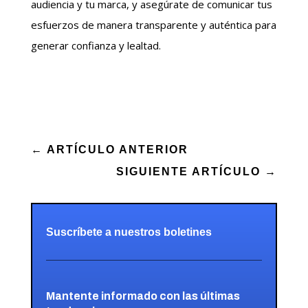
audiencia y tu marca, y asegúrate de comunicar tus
esfuerzos de manera transparente y auténtica para
generar confianza y lealtad.
←
ARTÍCULO ANTERIOR
SIGUIENTE ARTÍCULO
→
Suscríbete a nuestros boletines
Mantente informado con las últimas