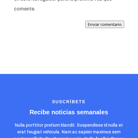
comente.
Enviar comentario
SUSCRÍBETE
Recibe noticias semanales
Nulla porttitor pretium blandit. Suspendisse id nulla et
erat feugiat vehicula. Nam ac sapien maximus sem