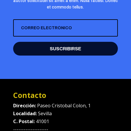
auctor sollicitudin sit amet a enim. Nulla facilisi. Donec
et commodo tellus.
SUSCRIBIRSE
Contacto
Dirección:
Paseo Cristobal Colon, 1
Localidad:
Sevilla
C. Postal:
41001
--------------------