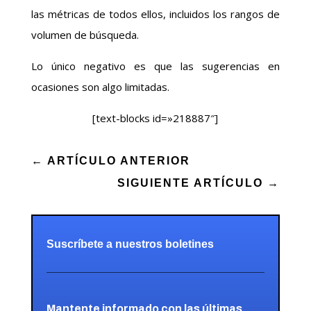
las métricas de todos ellos, incluidos los rangos de
volumen de búsqueda.
Lo único negativo es que las sugerencias en
ocasiones son algo limitadas.
[text-blocks id=»218887″]
←
ARTÍCULO ANTERIOR
SIGUIENTE ARTÍCULO
→
Suscríbete a nuestros boletines
Mantente informado con las últimas