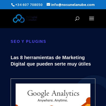
+34 607 708050
info@nosunelanube.com
SEO Y PLUGINS
Las 8 herramientas de Marketing
Digital que pueden serte muy útiles