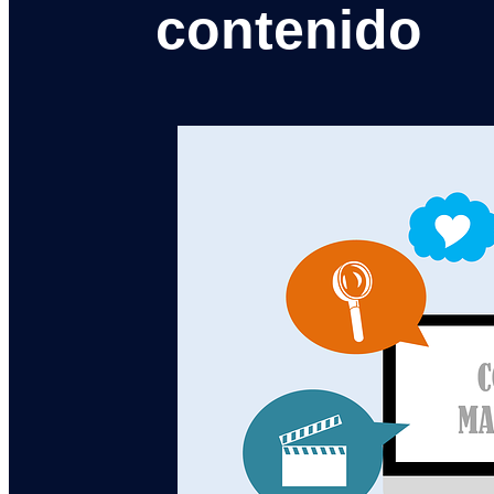
contenido