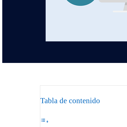
Tabla de contenido