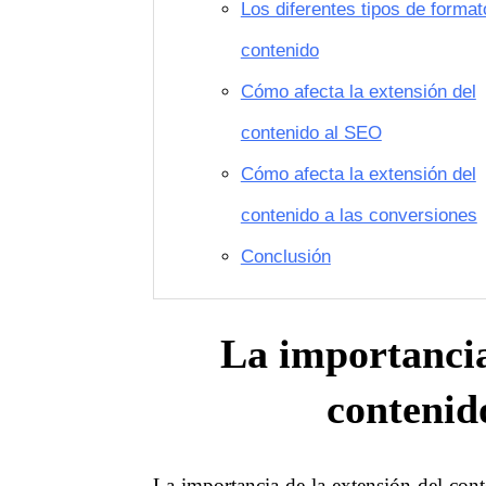
Los diferentes tipos de forma
contenido
Cómo afecta la extensión del
contenido al SEO
Cómo afecta la extensión del
contenido a las conversiones
Conclusión
La importancia
contenid
La importancia de la extensión del con