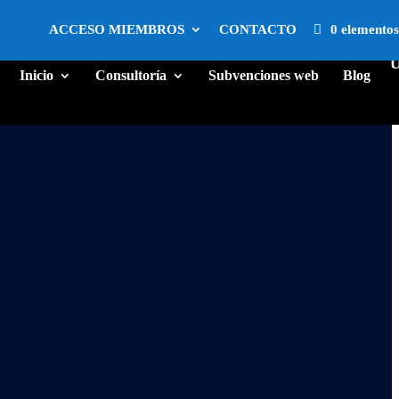
ACCESO MIEMBROS
CONTACTO
0 elementos
Inicio
Consultoría
Subvenciones web
Blog