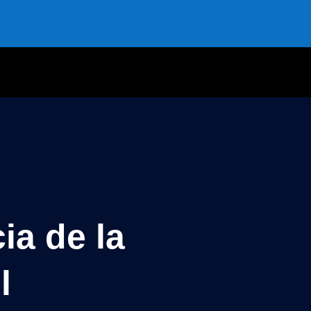
ia de la
l