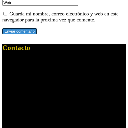
Guarda mi nombre, correo electrónico y web en este
navegador para la próxima vez que comente.
Contacto
Dirección:
Paseo Cristobal Colon, 1
Localidad:
Sevilla
C. Postal:
41001
--------------------
Dirección:
C/ Ciaurriz, s/n
Resid. Virgen del Rocío, 3,
Localidad:
Mairena del Aljarafe
Ciudad:
Sevilla
C. Postal:
41927