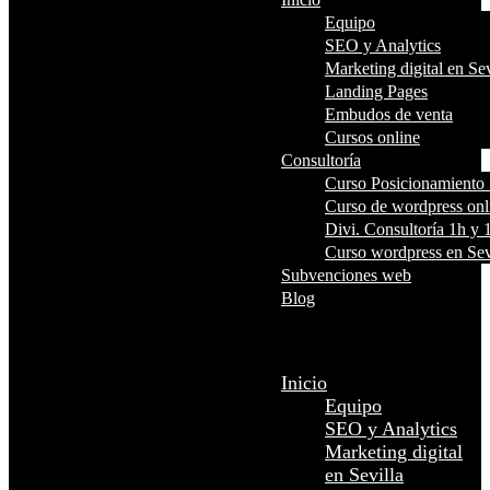
Equipo
SEO y Analytics
Marketing digital en Sev
Landing Pages
Embudos de venta
Cursos online
Consultoría
Curso Posicionamient
Curso de wordpress onl
Divi. Consultoría 1h y 
Curso wordpress en Sev
Subvenciones web
Blog
Seleccionar página
Inicio
Equipo
SEO y Analytics
Marketing digital
en Sevilla