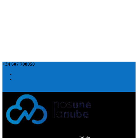
+34 607 708050
info@nosunelanube.com
ACCESO MIEMBROS
CONTACTO
0 elementos
Inicio