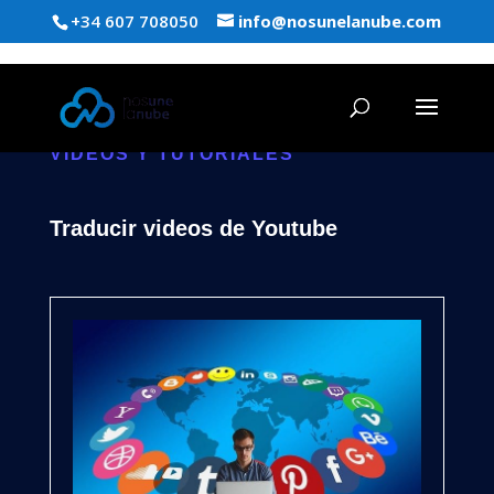
+34 607 708050
info@nosunelanube.com
VIDEOS Y TUTORIALES
Traducir videos de Youtube