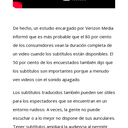
De hecho, un estudio encargado por Verizon Media
informó que es más probable que el 80 por ciento
de los consumidores vean la duración completa de
un video cuando los subtítulos están disponibles. El
50 por ciento de los encuestados también dijo que
los subtítulos son importantes porque a menudo
ven videos con el sonido apagado.
Los subtítulos traducidos también pueden ser útiles
para los espectadores que se encuentran en un
entorno ruidoso. A veces, la gente no puede
escuchar o a lo mejor no dispone de sus auriculares.
Tener subtítulos ampliará la audiencia al permitir