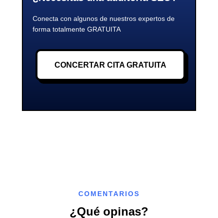
Conecta con algunos de nuestros expertos de
forma totalmente GRATUITA
CONCERTAR CITA GRATUITA
COMENTARIOS
¿Qué opinas?