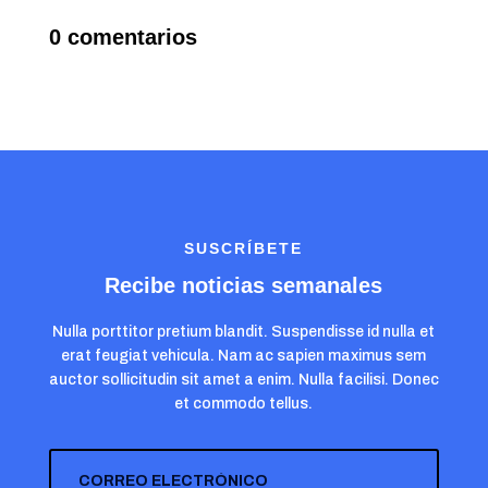
0 comentarios
SUSCRÍBETE
Recibe noticias semanales
Nulla porttitor pretium blandit. Suspendisse id nulla et
erat feugiat vehicula. Nam ac sapien maximus sem
auctor sollicitudin sit amet a enim. Nulla facilisi. Donec
et commodo tellus.