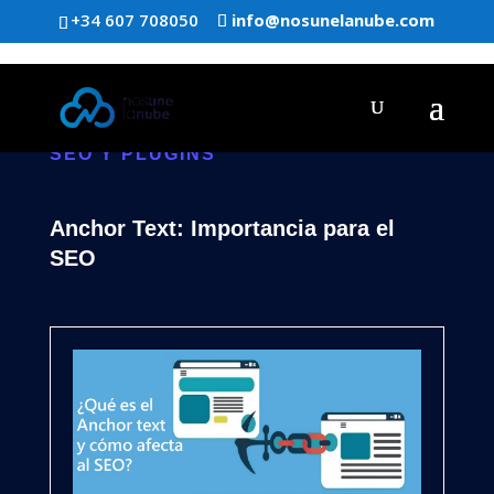
+34 607 708050
info@nosunelanube.com
SEO Y PLUGINS
Anchor Text: Importancia para el
SEO