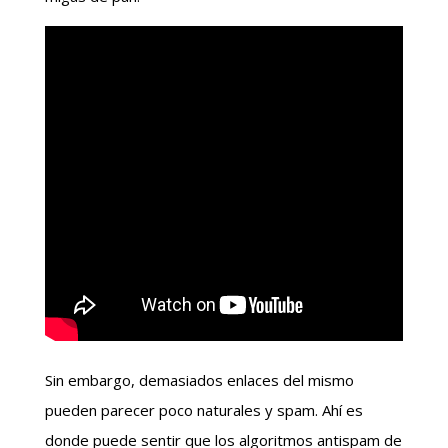
Sin embargo, demasiados enlaces del mismo
pueden parecer poco naturales y spam. Ahí es
donde puede sentir que los algoritmos antispam de